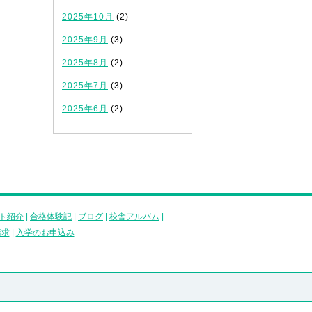
2025年10月
(2)
2025年9月
(3)
2025年8月
(2)
2025年7月
(3)
2025年6月
(2)
ト紹介
|
合格体験記
|
ブログ
|
校舎アルバム
|
請求
|
入学のお申込み