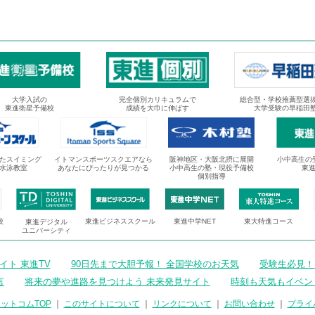
大学入試の
完全個別カリキュラムで
総合型・学校推薦型選
東進衛星予備校
成績を大巾に伸ばす
大学受験の早稲田
たスイミング
イトマンスポーツスクエアなら
阪神地区・大阪北摂に展開
小中高生の
水泳教室
あなたにぴったりが見つかる
小中高生の塾・現役予備校
東
個別指導
校
東進ビジネススクール
東進中学NET
東大特進コース
東進デジタル
ユニバーシティ
ト 東進TV
90日先まで大胆予報！ 全国学校のお天気
受験生必見！
言
将来の夢や進路を見つけよう 未来発見サイト
時刻も天気もイベン
ットコムTOP
｜
このサイトについて
｜
リンクについて
｜
お問い合わせ
｜
プライ