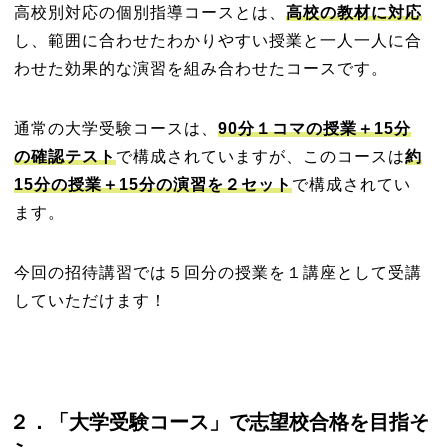
高校別対応の個別指導コースとは、
高校の教材に対応
し、範囲に合わせたわかりやすい授業と一人一人に合
わせた効果的な演習を組み合わせたコースです。
通常の大学受験コースは、
90分１コマの授業＋15分
の確認テスト
で構成されていますが、このコースは
約
15
分
の授業＋15分の演習を２セット
で構成されてい
ます。
今回の招待講習では５回分の授業を１
講座として受講
していただけます！
２
．「大学受験コース」で志望校合格を目指そ