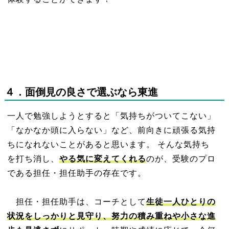
４
．面倒
見の良さで選ぶなら東進
一人で勉強しようとすると「気持ちがついてこない」
「なかなか頭に入らない」など、前向きに頑張る気持
ちになれないことがあると思います。 そんな気持ち
を打ち消し、
やる気に変えてくれる
のが、受験のプロ
である担任・担任助手の存在です。
担
任・担任助手は、コーチとして
生徒一人ひとりの
状況をしっかりと見守り、努力の積み重ねや小さな進