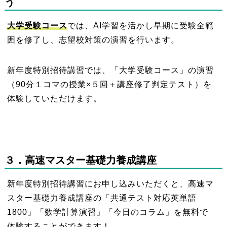
う
大学受験コース
では、AI学習を活かし早期に受験全範
囲を修了し、志望校対策の演習を行います。
新年度特別招待講習では、「大学受験コース」の演習
（90分１コマの授業×５回＋講座修了判定テスト）を
体験していただけます。
３
．高速マスター基礎力養成講座
新年度特別招待講習にお申し込みいただくと、高速マ
スター基礎力養成講座の「共通テスト対応英単語
1800」「数学計算演習」「今日のコラム」を無料で
体験することができます！