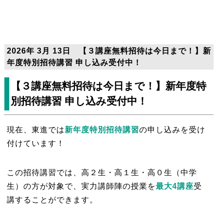
2026年 3月 13日 【３講座無料招待は今日まで！】新
年度特別招待講習 申し込み受付中！
【３講座無料招待は今日まで！】新年度特
別招待講習 申し込み受付中！
現在、東進では
新年度特別招待講習
の申し込みを受け
付けています！
この招待講習では、高２生・高１生・高０生（中学
生）の方が対象で、実力講師陣の授業を
最大4
講座
受
講することができます。