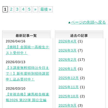
1
2
3
4
5
»
最後 »
ページの先頭へ戻る
最新記事一覧
2026/04/16
2026年4月
(1)
【挑戦】全国統一高校生テ
2026年3月
(7)
スト受付中！
2026年2月
(17)
2026/03/13
【３講座無料招待は今日ま
2026年1月
(1)
で！】新年度特別招待講習
2025年12月
(2)
申し込み受付中！
2025年11月
(1)
2026/03/10
【🌸祝合格】練馬校合格速
2025年10月
(2)
報2026 第22弾 国公立編
2025年9月
(3)