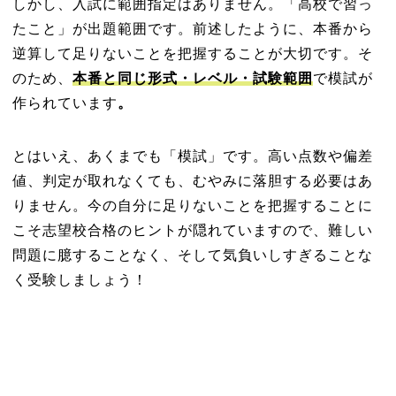
しかし、入試に範囲指定はありません。
「高校で習っ
たこと」が出題範囲です。前述したように、本番から
逆算して足りないことを把握することが大切です。そ
のため、
本番と同じ形式・レベル・試験範囲
で模試が
作られています
。
とはいえ、あくまでも「模試」です。高い点数や偏差
値、判定が取れなくても、むやみに落胆する必要はあ
りません。今の自分に足りないことを把握することに
こそ志望校合格のヒントが隠れていますので、難しい
問題に臆することなく、そして気負いしすぎることな
く受験しましょう！