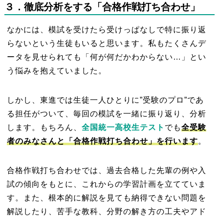
３
．徹底分析をする「合格作戦打ち合わせ」
なかには、模試を受けたら受けっぱなしで特に振り返
らないという生徒もいると思います。私もたくさんデ
ータを見せられても「何が何だかわからない…」とい
う悩みを抱えていました。
しかし、東進では生徒一人ひとりに”受験のプロ”であ
る担任がついて、毎回の模試を一緒に振り返り、分析
します。もちろん、
全国統一高校生テスト
でも
全受験
者のみなさんと「合格作戦打ち合わせ」を行います
。
合格作戦打ち合わせでは、過去合格した先輩の例や入
試の傾向をもとに、これからの学習計画を立てていま
す。また、根本的に解説を見ても納得できない問題を
解説したり、苦手な教科、分野の解き方の工夫やアド