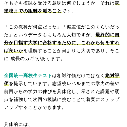
そもそも模試を受ける意味は何でしょうか。それは
志
望校までの距離を測ること
です。
「この教科が何点だった」「偏差値がこのくらいだっ
た」というデータももちろん大切ですが、
最終的に自
分が目指す大学に合格するために、これから何をすれ
ば良いか
を理解することが何よりも大切であり、そこ
に”成長のカギ”があります。
全国統一高校生テスト
は相対評価だけではなく
絶対評
価
を提示しています。志望校レベルまでの学力の差や
前回からの学力の伸びを具体化し、示された課題や弱
点を補強して次回の模試に挑むことで着実にステップ
アップすることができます。
具体的には、