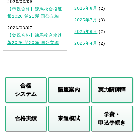
2026/03/09
2025年8月
(2)
【🌸祝合格】練馬校合格速
報2026 第21弾 国公立編
2025年7月
(3)
2026/03/07
2025年6月
(2)
【🌸祝合格】練馬校合格速
報2026 第20弾 国公立編
2025年4月
(2)
合格
講座案内
実力講師陣
システム
学費・
合格実績
東進模試
申込手続き