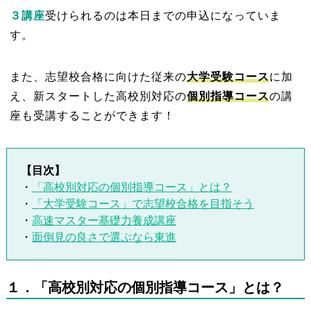
３講座
受けられるのは本日までの申込になっていま
す。
また、志望校合格に向けた従来の
大学受験コース
に加
え、新スタートした高校別対応の
個別指導コース
の講
座も受講することができます！
【目次】
・
「高校別対応の個別指導コース」とは？
・
「大学受験コース」で志望校合格を目指そう
・
高速マスター基礎力養成講座
・
面倒見の良さで選ぶなら東進
１
．「高校別対応の個別指導コース」とは？