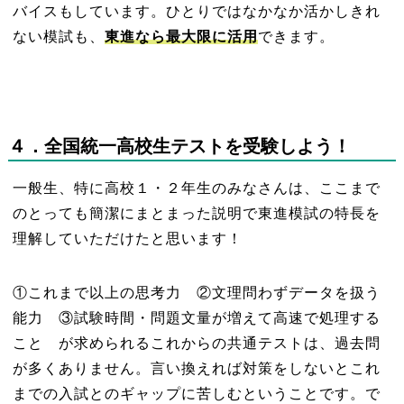
バイスもしています。ひとりではなかなか活かしきれ
ない模試も、
東進なら最大限に活用
できます。
４．全国統一高校生テストを受験しよう！
一般生、特に高校１・２年生のみなさんは、ここまで
のとっても簡潔にまとまった説明で東進模試の特長を
理解していただけたと思います！
①これまで以上の思考力 ②文理問わずデータを扱う
能力 ③試験時間・問題文量が増えて高速で処理する
こと が求められるこれからの共通テストは、過去問
が多くありません。言い換えれば対策をしないとこれ
までの入試とのギャップに苦しむということです。で