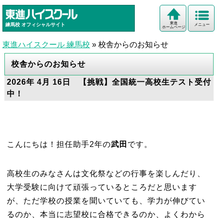
東進
練馬校
オフィシャルサイト
メニュー
ホームページ
東進ハイスクール 練馬校
»
校舎からのお知らせ
校舎からのお知らせ
2026年 4月 16日 【挑戦】全国統一高校生テスト受付
中！
こんにちは！担任助手2
年の
武田
です。
高校生のみなさんは文化祭などの行事を楽しんだり、
大学受験に向けて頑張っているところだと思います
が、ただ学校の授業を聞いていても、学力が伸びてい
るのか、本当に志望校に合格できるのか、よくわから