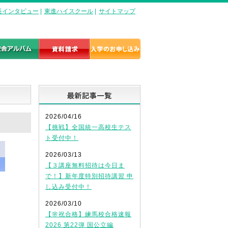
長インタビュー
|
東進ハイスクール
|
サイトマップ
最新記事一覧
2026/04/16
【挑戦】全国統一高校生テス
ト受付中！
2026/03/13
【３講座無料招待は今日ま
で！】新年度特別招待講習 申
し込み受付中！
2026/03/10
【🌸祝合格】練馬校合格速報
2026 第22弾 国公立編