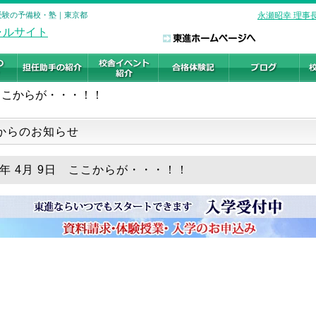
学受験の予備校・塾｜東京都
永瀬昭幸 理事
ここからが・・・！！
からのお知らせ
18年 4月 9日 ここからが・・・！！