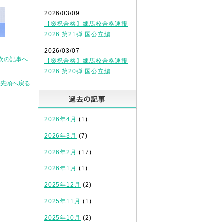
2026/03/09
【🌸祝合格】練馬校合格速報
2026 第21弾 国公立編
2026/03/07
次の記事へ
【🌸祝合格】練馬校合格速報
2026 第20弾 国公立編
の先頭へ戻る
過去の記事
2026年4月
(1)
2026年3月
(7)
2026年2月
(17)
2026年1月
(1)
2025年12月
(2)
2025年11月
(1)
2025年10月
(2)