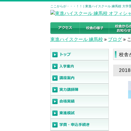
ここからが・・・！！ | 東進ハイスクール 練馬校 大
東進ハイスクール 練馬校
»
ブログ
»
校舎
20