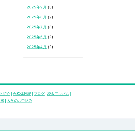
2025年9月
(3)
2025年8月
(2)
2025年7月
(3)
2025年6月
(2)
2025年4月
(2)
ト紹介
|
合格体験記
|
ブログ
|
校舎アルバム
|
請求
|
入学のお申込み