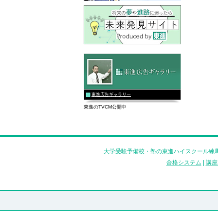
東進広告ギャラリー
東進のTVCM公開中
大学受験予備校・塾の東進ハイスクール練馬
合格システム
|
講座