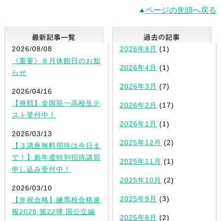
ページの先頭へ戻る
最新記事一覧
2026/08/08
2026年8月
(1)
《重要》８月休館日のお知
2026年4月
(1)
らせ
2026年3月
(7)
2026/04/16
【挑戦】全国統一高校生テ
2026年2月
(17)
スト受付中！
2026年1月
(1)
2026/03/13
2025年12月
(2)
【３講座無料招待は今日ま
で！】新年度特別招待講習
2025年11月
(1)
申し込み受付中！
2025年10月
(2)
2026/03/10
2025年9月
(3)
【🌸祝合格】練馬校合格速
報2026 第22弾 国公立編
2025年8月
(2)