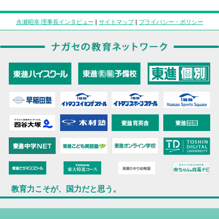
永瀬昭幸 理事長インタビュー
|
サイトマップ
|
プライバシー・ポリシー
教育力こそが、国力だと思う。