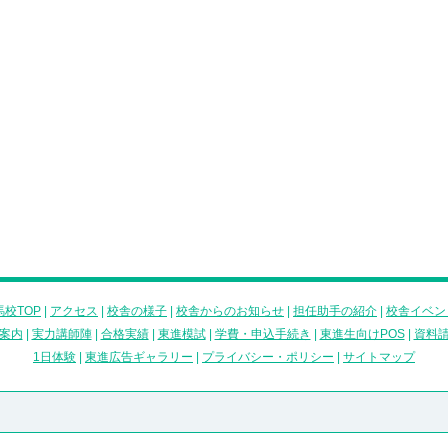
校TOP
|
アクセス
|
校舎の様子
|
校舎からのお知らせ
|
担任助手の紹介
|
校舎イベン
案内
|
実力講師陣
|
合格実績
|
東進模試
|
学費・申込手続き
|
東進生向けPOS
|
資料
1日体験
|
東進広告ギャラリー
|
プライバシー・ポリシー
|
サイトマップ