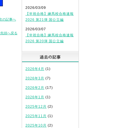
2026/03/09
【🌸祝合格】練馬校合格速報
次の記事へ
2026 第21弾 国公立編
2026/03/07
の先頭へ戻る
【🌸祝合格】練馬校合格速報
2026 第20弾 国公立編
過去の記事
2026年4月
(1)
2026年3月
(7)
2026年2月
(17)
2026年1月
(1)
2025年12月
(2)
2025年11月
(1)
2025年10月
(2)