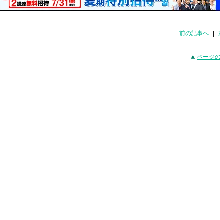
前の記事へ
|
ページ