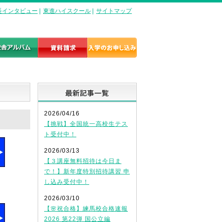
長インタビュー
|
東進ハイスクール
|
サイトマップ
最新記事一覧
2026/04/16
【挑戦】全国統一高校生テス
ト受付中！
2026/03/13
【３講座無料招待は今日ま
で！】新年度特別招待講習 申
し込み受付中！
2026/03/10
【🌸祝合格】練馬校合格速報
2026 第22弾 国公立編