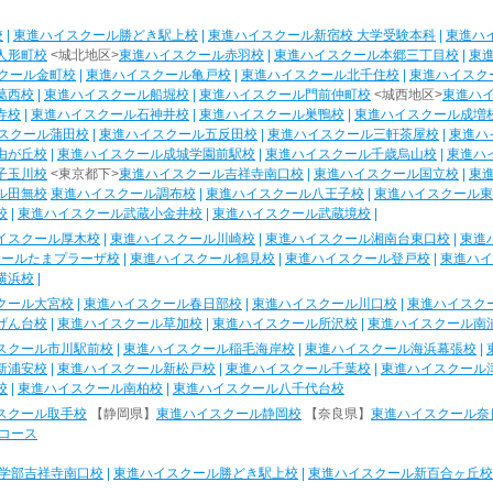
校
|
東進ハイスクール勝どき駅上校
|
東進ハイスクール新宿校 大学受験本科
|
東進ハ
人形町校
<城北地区>
東進ハイスクール赤羽校
|
東進ハイスクール本郷三丁目校
|
東
クール金町校
|
東進ハイスクール亀戸校
|
東進ハイスクール北千住校
|
東進ハイスク
葛西校
|
東進ハイスクール船堀校
|
東進ハイスクール門前仲町校
<城西地区>
東進ハ
寺校
|
東進ハイスクール石神井校
|
東進ハイスクール巣鴨校
|
東進ハイスクール成増
スクール蒲田校
|
東進ハイスクール五反田校
|
東進ハイスクール三軒茶屋校
|
東進ハ
由が丘校
|
東進ハイスクール成城学園前駅校
|
東進ハイスクール千歳烏山校
|
東進ハ
子玉川校
<東京都下>
東進ハイスクール吉祥寺南口校
|
東進ハイスクール国立校
|
東
ル田無校
東進ハイスクール調布校
|
東進ハイスクール八王子校
|
東進ハイスクール東
校
|
東進ハイスクール武蔵小金井校
|
東進ハイスクール武蔵境校
|
イスクール厚木校
|
東進ハイスクール川崎校
|
東進ハイスクール湘南台東口校
|
東進
クールたまプラーザ校
|
東進ハイスクール鶴見校
|
東進ハイスクール登戸校
|
東進ハイ
横浜校
|
クール大宮校
|
東進ハイスクール春日部校
|
東進ハイスクール川口校
|
東進ハイスク
げん台校
|
東進ハイスクール草加校
|
東進ハイスクール所沢校
|
東進ハイスクール南
スクール市川駅前校
|
東進ハイスクール稲毛海岸校
|
東進ハイスクール海浜幕張校
|
新浦安校
|
東進ハイスクール新松戸校
|
東進ハイスクール千葉校
|
東進ハイスクール
校
|
東進ハイスクール南柏校
|
東進ハイスクール八千代台校
スクール取手校
【静岡県】
東進ハイスクール静岡校
【奈良県】
東進ハイスクール奈
コース
学部吉祥寺南口校
|
東進ハイスクール勝どき駅上校
|
東進ハイスクール新百合ヶ丘校