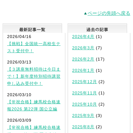
ページの先頭へ戻る
最新記事一覧
2026/04/16
2026年4月
(1)
【挑戦】全国統一高校生テ
2026年3月
(7)
スト受付中！
2026年2月
(17)
2026/03/13
【３講座無料招待は今日ま
2026年1月
(1)
で！】新年度特別招待講習
2025年12月
(2)
申し込み受付中！
2025年11月
(1)
2026/03/10
【🌸祝合格】練馬校合格速
2025年10月
(2)
報2026 第22弾 国公立編
2025年9月
(3)
2026/03/09
2025年8月
(2)
【🌸祝合格】練馬校合格速