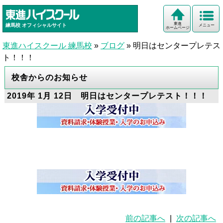
東進
練馬校
オフィシャルサイト
メニュー
ホームページ
東進ハイスクール 練馬校
»
ブログ
»
明日はセンタープレテス
ト！！！
校舎からのお知らせ
2019年 1月 12日 明日はセンタープレテスト！！！
前の記事へ
|
次の記事へ