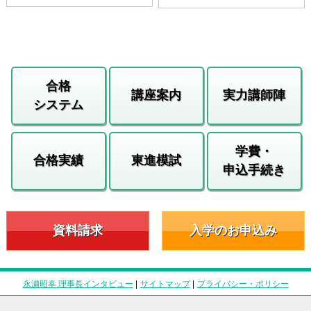
合格
講座案内
実力講師陣
システム
学費・
合格実績
東進模試
申込手続き
資料請求
入学のお申込み
永瀬昭幸 理事長インタビュー
|
サイトマップ
|
プライバシー・ポリシー