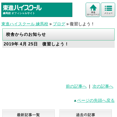
東進
練馬校
オフィシャルサイト
メニュー
ホームページ
東進ハイスクール 練馬校
»
ブログ
»
復習しよう！
校舎からのお知らせ
2019年 4月 25日 復習しよう！
前の記事へ
|
次の記事へ
ページの先頭へ戻る
最新記事一覧