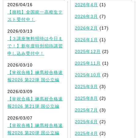
2026/04/16
2026年4月
(1)
【挑戦】全国統一高校生テ
2026年3月
(7)
スト受付中！
2026年2月
(17)
2026/03/13
【３講座無料招待は今日ま
2026年1月
(1)
で！】新年度特別招待講習
2025年12月
(2)
申し込み受付中！
2025年11月
(1)
2026/03/10
【🌸祝合格】練馬校合格速
2025年10月
(2)
報2026 第22弾 国公立編
2025年9月
(3)
2026/03/09
2025年8月
(2)
【🌸祝合格】練馬校合格速
報2026 第21弾 国公立編
2025年7月
(3)
2026/03/07
2025年6月
(2)
【🌸祝合格】練馬校合格速
報2026 第20弾 国公立編
2025年4月
(2)