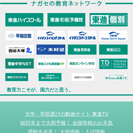
教育力こそが、国力だと思う。
大学・学部選びの動画サイト 東進TV
90日先まで大胆予報！ 全国学校のお天気
受験生必見！ 大学情報・入試情報