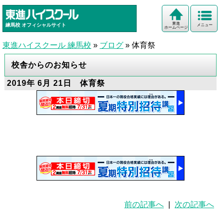
東進
練馬校
オフィシャルサイト
メニュー
ホームページ
東進ハイスクール 練馬校
»
ブログ
»
体育祭
校舎からのお知らせ
2019年 6月 21日 体育祭
前の記事へ
|
次の記事へ