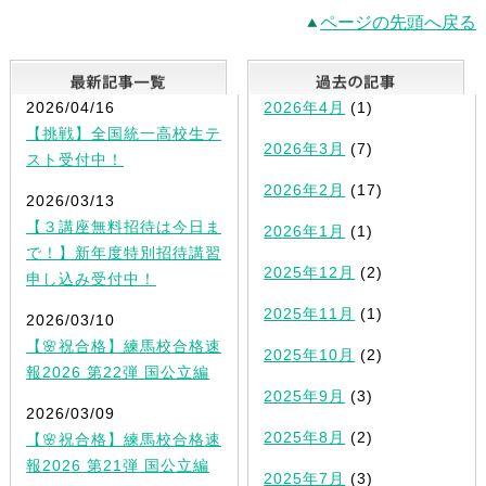
ページの先頭へ戻る
最新記事一覧
2026/04/16
2026年4月
(1)
【挑戦】全国統一高校生テ
2026年3月
(7)
スト受付中！
2026年2月
(17)
2026/03/13
【３講座無料招待は今日ま
2026年1月
(1)
で！】新年度特別招待講習
2025年12月
(2)
申し込み受付中！
2025年11月
(1)
2026/03/10
【🌸祝合格】練馬校合格速
2025年10月
(2)
報2026 第22弾 国公立編
2025年9月
(3)
2026/03/09
2025年8月
(2)
【🌸祝合格】練馬校合格速
報2026 第21弾 国公立編
2025年7月
(3)