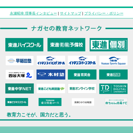
永瀬昭幸 理事長インタビュー
|
サイトマップ
|
プライバシー・ポリシー
教育力こそが、国力だと思う。