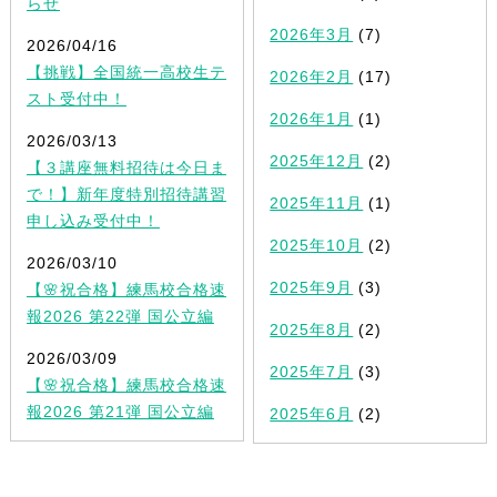
らせ
2026年3月
(7)
2026/04/16
【挑戦】全国統一高校生テ
2026年2月
(17)
スト受付中！
2026年1月
(1)
2026/03/13
2025年12月
(2)
【３講座無料招待は今日ま
で！】新年度特別招待講習
2025年11月
(1)
申し込み受付中！
2025年10月
(2)
2026/03/10
2025年9月
(3)
【🌸祝合格】練馬校合格速
報2026 第22弾 国公立編
2025年8月
(2)
2026/03/09
2025年7月
(3)
【🌸祝合格】練馬校合格速
報2026 第21弾 国公立編
2025年6月
(2)