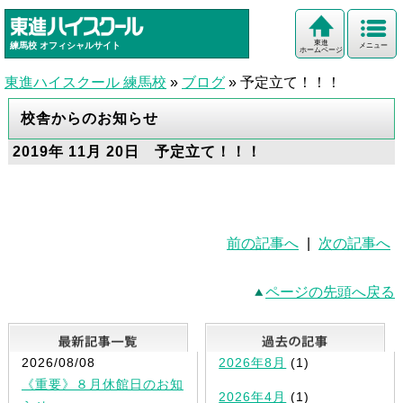
東進
練馬校
オフィシャルサイト
メニュー
ホームページ
東進ハイスクール 練馬校
»
ブログ
»
予定立て！！！
校舎からのお知らせ
2019年 11月 20日 予定立て！！！
前の記事へ
|
次の記事へ
ページの先頭へ戻る
最新記事一覧
2026/08/08
2026年8月
(1)
《重要》８月休館日のお知
2026年4月
(1)