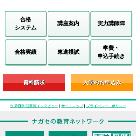
合格
講座案内
実力講師陣
システム
学費・
合格実績
東進模試
申込手続き
資料請求
入学のお申込み
永瀬昭幸 理事長インタビュー
|
サイトマップ
|
プライバシー・ポリシー