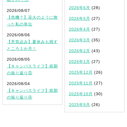
2026年6月
(28)
2026/08/07
【危機？】花火のように散
2026年5月
(27)
った私の単位
2026年4月
(27)
2026/08/06
2026年3月
(35)
【意気込み】夏休みも残す
ところ１か月！
2026年2月
(43)
2026/08/05
2026年1月
(27)
【キャンパスライフ】前期
2025年12月
(26)
の振り返り⑤
2025年11月
(27)
2026/08/04
【キャンパスライフ】前期
2025年10月
(30)
の振り返り④
2025年9月
(26)