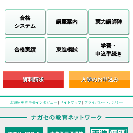
合格
講座案内
実力講師陣
システム
学費・
合格実績
東進模試
申込手続き
資料請求
入学のお申込み
永瀬昭幸 理事長インタビュー
|
サイトマップ
|
プライバシー・ポリシー