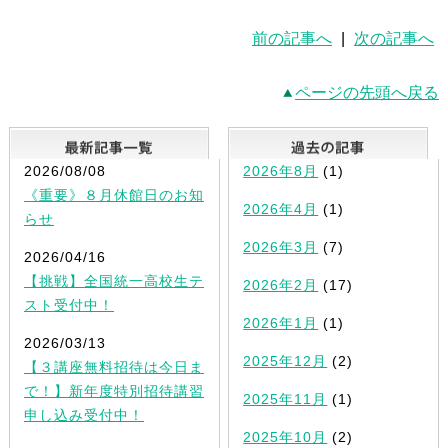
前の記事へ
|
次の記事へ
ページの先頭へ戻る
最新記事一覧
2026/08/08
2026年8月
(1)
《重要》８月休館日のお知
2026年4月
(1)
らせ
2026年3月
(7)
2026/04/16
【挑戦】全国統一高校生テ
2026年2月
(17)
スト受付中！
2026年1月
(1)
2026/03/13
2025年12月
(2)
【３講座無料招待は今日ま
で！】新年度特別招待講習
2025年11月
(1)
申し込み受付中！
2025年10月
(2)