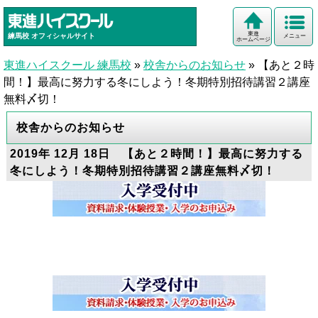
東進
練馬校
オフィシャルサイト
メニュー
ホームページ
東進ハイスクール 練馬校
»
校舎からのお知らせ
»
【あと２時
間！】最高に努力する冬にしよう！冬期特別招待講習２講座
無料〆切！
校舎からのお知らせ
2019年 12月 18日 【あと２時間！】最高に努力する
冬にしよう！冬期特別招待講習２講座無料〆切！