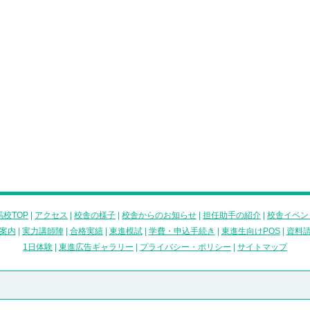
校TOP
|
アクセス
|
校舎の様子
|
校舎からのお知らせ
|
担任助手の紹介
|
校舎イベン
案内
|
実力講師陣
|
合格実績
|
東進模試
|
学費・申込手続き
|
東進生向けPOS
|
資料
1日体験
|
東進広告ギャラリー
|
プライバシー・ポリシー
|
サイトマップ