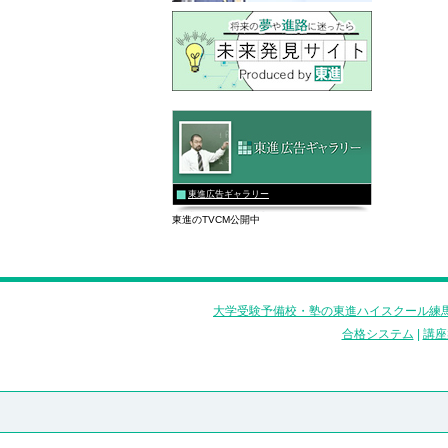
東進広告ギャラリー
東進のTVCM公開中
大学受験予備校・塾の東進ハイスクール練馬
合格システム
|
講座