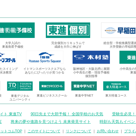
大学入試の
完全個別カリキュラムで
総合型・学校推薦型選
東進衛星予備校
成績を大巾に伸ばす
大学受験の早稲田
たスイミング
イトマンスポーツスクエアなら
阪神地区・大阪北摂に展開
小中高生の
水泳教室
あなたにぴったりが見つかる
小中高生の塾・現役予備校
東
個別指導
校
東進ビジネススクール
東進中学NET
東大特進コース
東進デジタル
ユニバーシティ
ト 東進TV
90日先まで大胆予報！ 全国学校のお天気
受験生必見！
言
将来の夢や進路を見つけよう 未来発見サイト
時刻も天気もイベン
ットコムTOP
｜
このサイトについて
｜
リンクについて
｜
お問い合わせ
｜
プライ