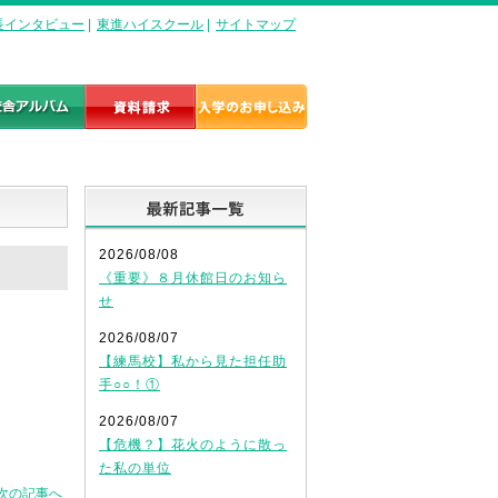
長インタビュー
|
東進ハイスクール
|
サイトマップ
最新記事一覧
2026/08/08
《重要》８月休館日のお知ら
せ
2026/08/07
【練馬校】私から見た担任助
手○○！①
2026/08/07
【危機？】花火のように散っ
た私の単位
次の記事へ