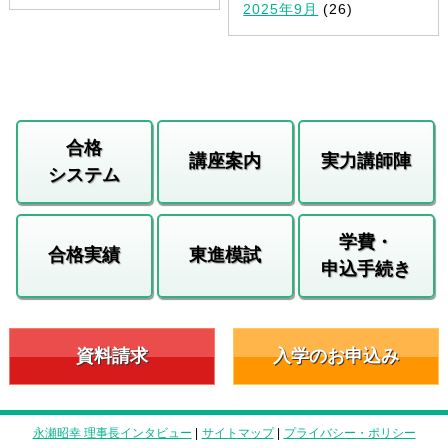
2025年9月
(26)
合格
講座案内
実力講師陣
システム
学費・
合格実績
東進模試
申込手続き
資料請求
入学のお申込み
永瀬昭幸 理事長インタビュー
|
サイトマップ
|
プライバシー・ポリシー