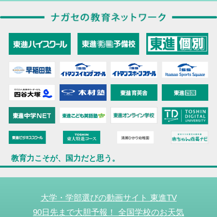
教育力こそが、国力だと思う。
大学・学部選びの動画サイト 東進TV
90日先まで大胆予報！ 全国学校のお天気