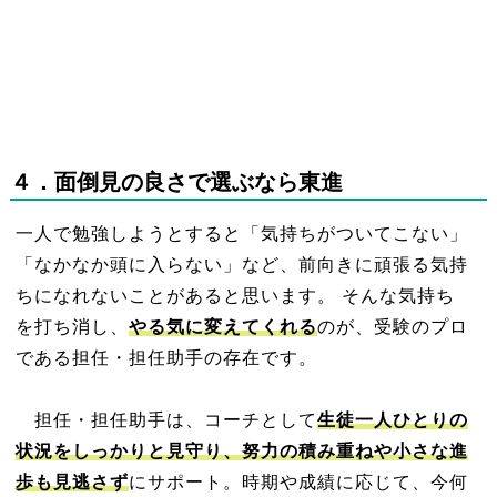
４
．面倒
見の良さで選ぶなら東進
一人で勉強しようとすると「気持ちがついてこない」
「なかなか頭に入らない」など、前向きに頑張る気持
ちになれないことがあると思います。 そんな気持ち
を打ち消し、
やる気に変えてくれる
のが、受験のプロ
である担任・担任助手の存在です。
担
任・担任助手は、コーチとして
生徒一人ひとりの
状況をしっかりと見守り、努力の積み重ねや小さな進
歩も見逃さず
にサポート。
時期や成績に応じて、今何