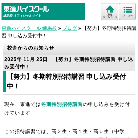
東進
練馬校
オフィシャルサイト
メニュー
ホームページ
東進ハイスクール 練馬校
»
ブログ
»
【努力】冬期特別招待講
習 申し込み受付中！
校舎からのお知らせ
2025年 11月 25日 【努力】冬期特別招待講習 申し込
み受付中！
【努力】冬期特別招待講習 申し込み受付
中！
現在、東進では
冬期特別招待講習
の申し込みを受け付
けています！
この招待講習では、高２生・高１生・高０生（中学