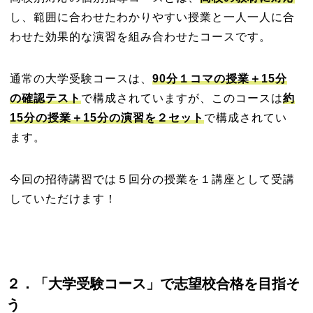
し、範囲に合わせたわかりやすい授業と一人一人に合
わせた効果的な演習を組み合わせたコースです。
通常の大学受験コースは、
90分１コマの授業＋15分
の確認テスト
で構成されていますが、このコースは
約
15
分
の授業＋15分の演習を２セット
で構成されてい
ます。
今回の招待講習では５回分の授業を１
講座として受講
していただけます！
２
．「大学受験コース」で志望校合格を目指そ
う