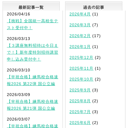
最新記事一覧
2026/04/16
2026年4月
(1)
【挑戦】全国統一高校生テ
2026年3月
(7)
スト受付中！
2026年2月
(17)
2026/03/13
【３講座無料招待は今日ま
2026年1月
(1)
で！】新年度特別招待講習
2025年12月
(2)
申し込み受付中！
2025年11月
(1)
2026/03/10
【🌸祝合格】練馬校合格速
2025年10月
(2)
報2026 第22弾 国公立編
2025年9月
(3)
2026/03/09
2025年8月
(2)
【🌸祝合格】練馬校合格速
報2026 第21弾 国公立編
2025年7月
(3)
2026/03/07
2025年6月
(2)
【🌸祝合格】練馬校合格速