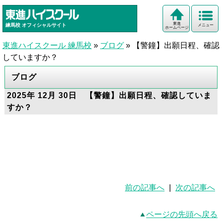
東進
練馬校
オフィシャルサイト
メニュー
ホームページ
東進ハイスクール 練馬校
»
ブログ
»
【警鐘】出願日程、確認
していますか？
ブログ
2025年 12月 30日 【警鐘】出願日程、確認していま
すか？
前の記事へ
|
次の記事へ
ページの先頭へ戻る