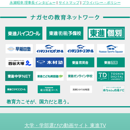
永瀬昭幸 理事長インタビュー
|
サイトマップ
|
プライバシー・ポリシー
教育力こそが、国力だと思う。
大学・学部選びの動画サイト 東進TV