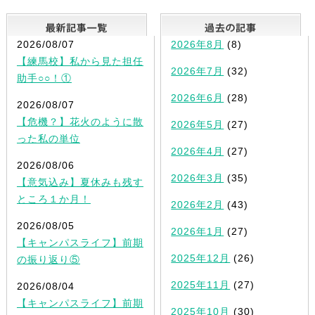
最新記事一覧
2026/08/07
2026年8月
(8)
【練馬校】私から見た担任
2026年7月
(32)
助手○○！①
2026年6月
(28)
2026/08/07
【危機？】花火のように散
2026年5月
(27)
った私の単位
2026年4月
(27)
2026/08/06
2026年3月
(35)
【意気込み】夏休みも残す
ところ１か月！
2026年2月
(43)
2026/08/05
2026年1月
(27)
【キャンパスライフ】前期
2025年12月
(26)
の振り返り⑤
2025年11月
(27)
2026/08/04
【キャンパスライフ】前期
2025年10月
(30)