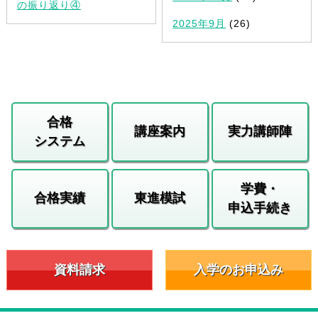
の振り返り④
2025年9月
(26)
合格
講座案内
実力講師陣
システム
学費・
合格実績
東進模試
申込手続き
資料請求
入学のお申込み