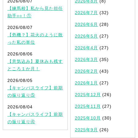
2026/08/07
2026年8月
(8)
【練馬校】私から見た担任
2026年7月
(32)
助手○○！①
2026年6月
(28)
2026/08/07
【危機？】花火のように散
2026年5月
(27)
った私の単位
2026年4月
(27)
2026/08/06
2026年3月
(35)
【意気込み】夏休みも残す
ところ１か月！
2026年2月
(43)
2026/08/05
2026年1月
(27)
【キャンパスライフ】前期
2025年12月
(26)
の振り返り⑤
2025年11月
(27)
2026/08/04
【キャンパスライフ】前期
2025年10月
(30)
の振り返り④
2025年9月
(26)