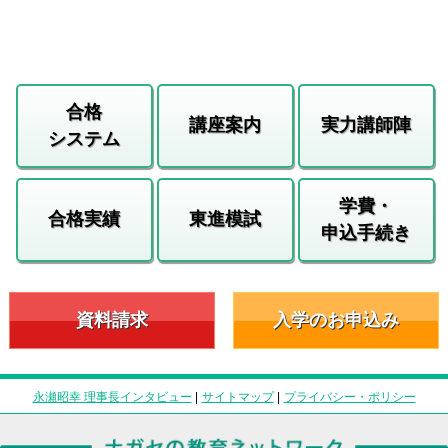
合格
講座案内
実力講師陣
システム
学費・
合格実績
東進模試
申込手続き
資料請求
入学のお申込み
永瀬昭幸 理事長インタビュー
|
サイトマップ
|
プライバシー・ポリシー