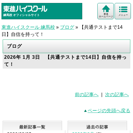
東進
練馬校
オフィシャルサイト
メニュー
ホームページ
東進ハイスクール 練馬校
»
ブログ
»
【共通テストまで14
日】自信を持って！
ブログ
2026年 1月 3日 【共通テストまで14日】自信を持っ
て！
前の記事へ
|
次の記事へ
ページの先頭へ戻る
最新記事一覧