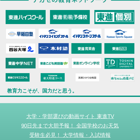
教育力こそが、国力だと思う。
大学・学部選びの動画サイト 東進TV
90日先まで大胆予報！ 全国学校のお天気
受験生必見！ 大学情報・入試情報