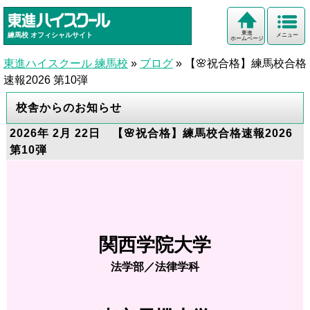
東進
練馬校
オフィシャルサイト
メニュー
ホームページ
東進ハイスクール 練馬校
»
ブログ
»
【🌸祝合格】練馬校合格
速報2026 第10弾
校舎からのお知らせ
2026年 2月 22日 【🌸祝合格】練馬校合格速報2026
第10弾
関西学院大学
法学部／法律学科