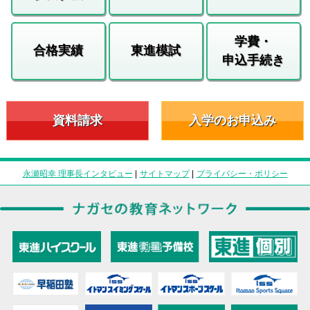
学費・
合格実績
東進模試
申込手続き
資料請求
入学のお申込み
永瀬昭幸 理事長インタビュー
|
サイトマップ
|
プライバシー・ポリシー