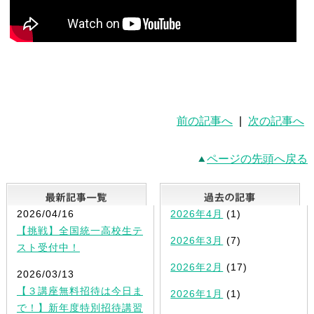
前の記事へ
|
次の記事へ
ページの先頭へ戻る
最新記事一覧
2026/04/16
2026年4月
(1)
【挑戦】全国統一高校生テ
2026年3月
(7)
スト受付中！
2026年2月
(17)
2026/03/13
【３講座無料招待は今日ま
2026年1月
(1)
で！】新年度特別招待講習