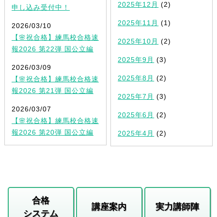
2025年12月
(2)
申し込み受付中！
2025年11月
(1)
2026/03/10
【🌸祝合格】練馬校合格速
2025年10月
(2)
報2026 第22弾 国公立編
2025年9月
(3)
2026/03/09
2025年8月
(2)
【🌸祝合格】練馬校合格速
報2026 第21弾 国公立編
2025年7月
(3)
2026/03/07
2025年6月
(2)
【🌸祝合格】練馬校合格速
報2026 第20弾 国公立編
2025年4月
(2)
合格
講座案内
実力講師陣
システム