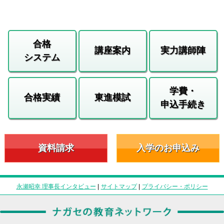
合格
講座案内
実力講師陣
システム
学費・
合格実績
東進模試
申込手続き
資料請求
入学のお申込み
永瀬昭幸 理事長インタビュー
|
サイトマップ
|
プライバシー・ポリシー