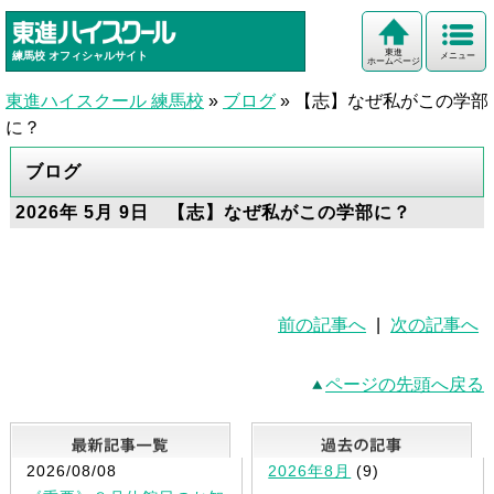
東進
練馬校
オフィシャルサイト
メニュー
ホームページ
東進ハイスクール 練馬校
»
ブログ
»
【志】なぜ私がこの学部
に？
ブログ
2026年 5月 9日 【志】なぜ私がこの学部に？
前の記事へ
|
次の記事へ
ページの先頭へ戻る
最新記事一覧
2026/08/08
2026年8月
(9)