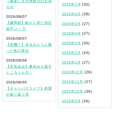
《重要》８月休館日のお知
2026年7月
(32)
らせ
2026年6月
(28)
2026/08/07
【練馬校】私から見た担任
2026年5月
(27)
助手○○！①
2026年4月
(27)
2026/08/07
2026年3月
(35)
【危機？】花火のように散
った私の単位
2026年2月
(43)
2026/08/06
2026年1月
(27)
【意気込み】夏休みも残す
2025年12月
(26)
ところ１か月！
2025年11月
(27)
2026/08/05
【キャンパスライフ】前期
2025年10月
(30)
の振り返り⑤
2025年9月
(26)