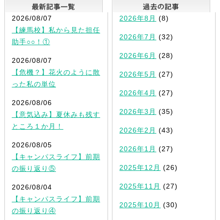
最新記事一覧
2026/08/07
2026年8月
(8)
【練馬校】私から見た担任
2026年7月
(32)
助手○○！①
2026年6月
(28)
2026/08/07
【危機？】花火のように散
2026年5月
(27)
った私の単位
2026年4月
(27)
2026/08/06
2026年3月
(35)
【意気込み】夏休みも残す
ところ１か月！
2026年2月
(43)
2026/08/05
2026年1月
(27)
【キャンパスライフ】前期
2025年12月
(26)
の振り返り⑤
2025年11月
(27)
2026/08/04
【キャンパスライフ】前期
2025年10月
(30)
の振り返り④